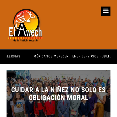
MÉRIDANOS MERECEN TENER SERVICIOS PÚBLICOS
PRI
CUIDAR A LA NIÑEZ NO SOLO ES
OBLIGACIÓN MORAL