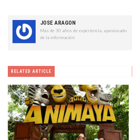
JOSE ARAGON
Más de 30 años de experiencia, apasionado
de la información
RELATED ARTICLE
DESTACADAS
28 abril, 2026
CELEBRAN DÍA DE LA NIÑEZ EN EL
CERESO