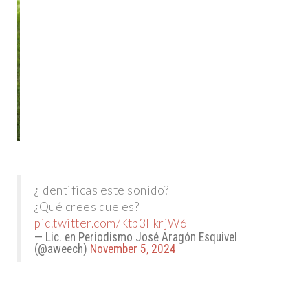
¿Identificas este sonido?
¿Qué crees que es?
pic.twitter.com/Ktb3FkrjW6
— Lic. en Periodismo José Aragón Esquivel
(@aweech)
November 5, 2024