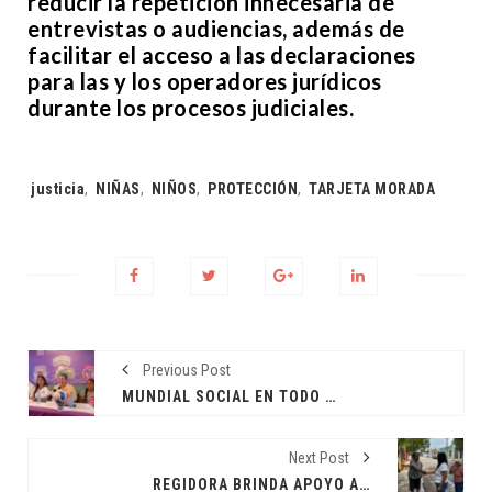
reducir la repetición innecesaria de
entrevistas o audiencias, además de
facilitar el acceso a las declaraciones
para las y los operadores jurídicos
durante los procesos judiciales.
Tags:
justicia
,
NIÑAS
,
NIÑOS
,
PROTECCIÓN
,
TARJETA MORADA
Previous Post
MUNDIAL SOCIAL EN TODO YUCATÁN
Next Post
REGIDORA BRINDA APOYO A ADULTOS MAYORES