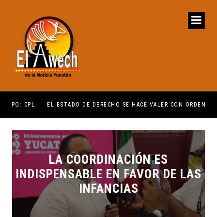
EL ESTADO DE DERECHO SE HACE VALER CON ORDEN: JDM
PRE
LA COORDINACIÓN ES
INDISPENSABLE EN FAVOR DE LAS
INFANCIAS