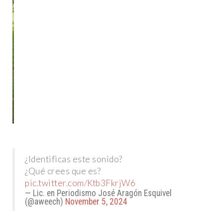
¿Identificas este sonido?
¿Qué crees que es?
pic.twitter.com/Ktb3FkrjW6
— Lic. en Periodismo José Aragón Esquivel
(@aweech)
November 5, 2024