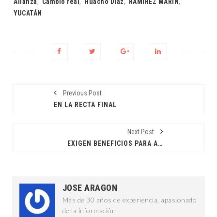
Alianza
,
Cambio real
,
Huacho Díaz
,
RAMÍREZ MARÍN
,
YUCATÁN
Previous Post
EN LA RECTA FINAL
Next Post
EXIGEN BENEFICIOS PARA ALARIFES
JOSE ARAGON
Más de 30 años de experiencia, apasionado
de la información