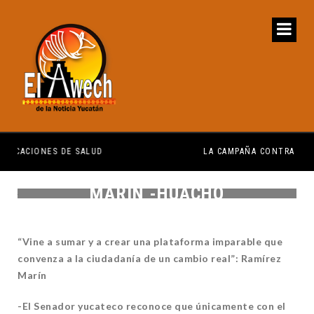
LA CAMPAÑA CONTRA EL DENGUE SERÁ PERMANENTE Y ORDENADA
MARÍN -HUACHO
“Vine a sumar y a crear una plataforma imparable que
convenza a la ciudadanía de un cambio real”: Ramírez
Marín
-El Senador yucateco reconoce que únicamente con el