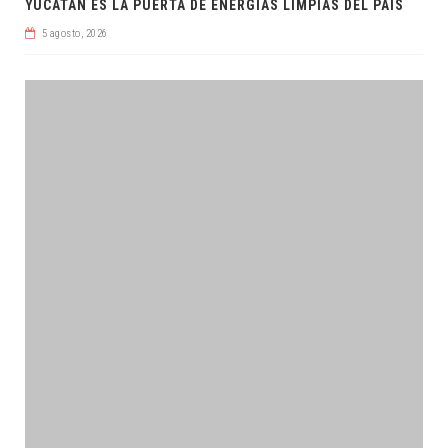
YUCATÁN ES LA PUERTA DE ENERGÍAS LIMPIAS DEL PAÍS
5 agosto, 2026