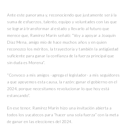
Ante este panorama y, reconociendo que justamente será la
suma de esfuerzos, talento, equipo y voluntades con las que
se logrará transformar al estado y llevarlo al futuro que
merece que, Ramírez Marín señaló: “Voy a apoyar a Joaquín
Díaz Mena, amigo mío de hace muchos años y en quien
reconozco los méritos, la trayectoria y también la antigüedad
suficiente para ganar la confianza de la fuerza principal que
sin duda es Morena”.
“Convoco a mis amigos -agrega el legislador- a mis seguidores
a que apoyemos esta causa, la razón: ganar el gobierno en el
2024, porque necesitamos revolucionar lo que hoy está
estancando”.
En ese tenor, Ramírez Marín hizo una invitación abierta a
todos los yucatecos para “hacer una sola fuerza” con la meta
de ganar en las elecciones del 2024.