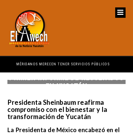
MÉRIDANOS MERECEN TENER SERVICIOS PÚBLICOS
PRI
PRIMER INFORME DE RESULTADOS
EN YUCATÁN
Presidenta Sheinbaum reafirma
compromiso con el bienestar y la
transformación de Yucatán
La Presidenta de México encabezó en el