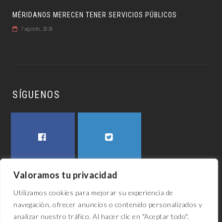
MÉRIDANOS MERECEN TENER SERVICIOS PÚBLICOS
7 agosto, 2026
SÍGUENOS
FACEBOOK
TWITTER
Valoramos tu privacidad
Utilizamos cookies para mejorar su experiencia de
navegación, ofrecer anuncios o contenido personalizados y
analizar nuestro tráfico. Al hacer clic en "Aceptar todo",