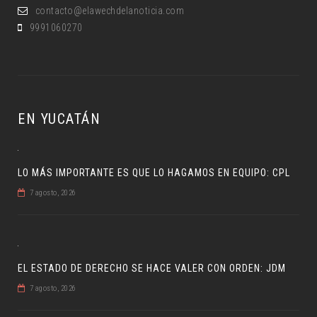
contacto@elawechdelanoticia.com
9991060270
EN YUCATÁN
LO MÁS IMPORTANTE ES QUE LO HAGAMOS EN EQUIPO: CPL
7 agosto, 2026
EL ESTADO DE DERECHO SE HACE VALER CON ORDEN: JDM
7 agosto, 2026