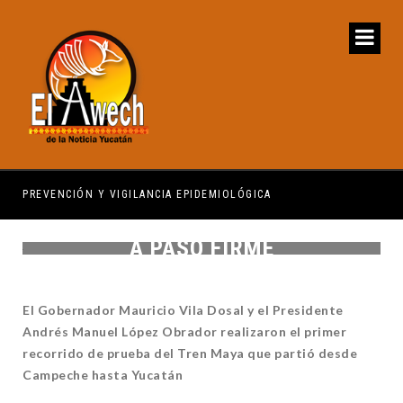
PREVENCIÓN Y VIGILANCIA EPIDEMIOLÓGICA
REG
A PASO FIRME
El Gobernador Mauricio Vila Dosal y el Presidente
Andrés Manuel López Obrador realizaron el primer
recorrido de prueba del Tren Maya que partió desde
Campeche hasta Yucatán