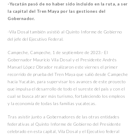
-Yucatán pasó de no haber sido incluido en la ruta, a ser
la capital del Tren Maya por las gestiones del
Gobernador.
-Vila Dosal también asistió al Quinto Informe de Gobierno
del jefe del Ejecutivo Federal.
Campeche, Campeche, 1 de septiembre de 2023.- El
Gobernador Mauricio Vila Dosal y el Presidente Andrés
Manuel López Obrador realizaron este viernes el primer
recorrido de prueba del Tren Maya que salió desde Campeche
hacia Yucatán, para supervisar los avances de este proyecto
que impulsa el desarrollo de todo el sureste del país y con el
cual se busca atraer más turismo, fortaleciendo los empleos
y la economía de todas las familias yucatecas.
Tras asistir junto a Gobernadores de las otras entidades
federativas al Quinto Informe de Gobierno del Presidente
celebrado en esta capital, Vila Dosal y el Ejecutivo federal