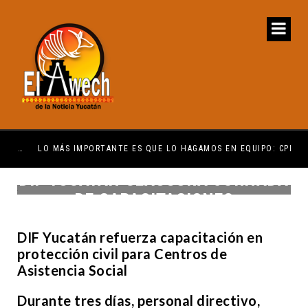
ENCUENTRE COMPRENSIÓN: JDM
LO MÁS IMPORTANTE ES QUE LO HAGAMOS EN EQUIPO: CPL
EL 
DIF YUCATÁN CLAUSURA JORNADA
DE CAPACITACIONES
DIF Yucatán refuerza capacitación en
protección civil para Centros de
Asistencia Social
Durante tres días, personal directivo,