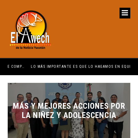
ENCUENTRE COMPRENSIÓN: JDM
LO MÁS IMPORTANTE ES QUE LO HAGAMOS EN EQUIPO: CPL
EL 
MÁS Y MEJORES ACCIONES POR
LA NIÑEZ Y ADOLESCENCIA