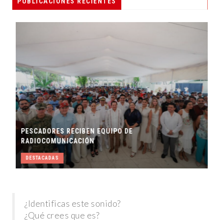
PUBLICACIONES RECIENTES
PESCADORES RECIBEN EQUIPO DE
RADIOCOMUNICACIÓN
DESTACADAS
¿Identificas este sonido?
¿Qué crees que es?