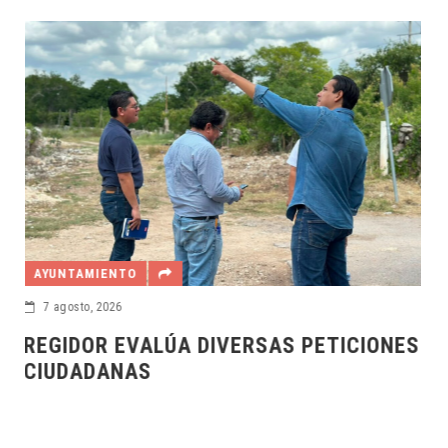
AYUNTAMIENTO
7 agosto, 2026
S
MÉRIDANOS MERECEN TENER SERVICIOS
PÚBLICOS