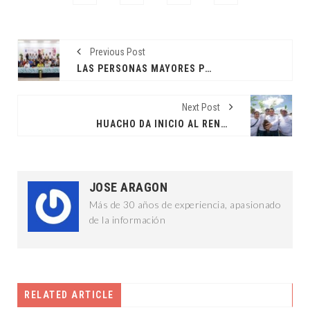
Previous Post
LAS PERSONAS MAYORES PUEDEN APORTAR MUCHO: CPL
Next Post
HUACHO DA INICIO AL RENACIMIENTO VERDE
JOSE ARAGON
Más de 30 años de experiencia, apasionado
de la información
RELATED ARTICLE