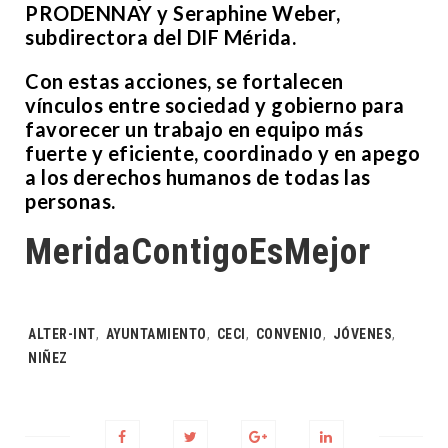
PRODENNAY y Seraphine Weber,
subdirectora del DIF Mérida.
Con estas acciones, se fortalecen
vínculos entre sociedad y gobierno para
favorecer un trabajo en equipo más
fuerte y eficiente, coordinado y en apego
a los derechos humanos de todas las
personas.
MeridaContigoEsMejor
Tags:
ALTER-INT
,
AYUNTAMIENTO
,
CECI
,
CONVENIO
,
JÓVENES
,
NIÑEZ