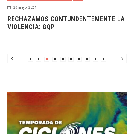
17 mayo, 2024
 LA
HAY FAMILIAS QUE NECESITAN MÁS Y
MEJORES OPORTUNIDADES: RZB