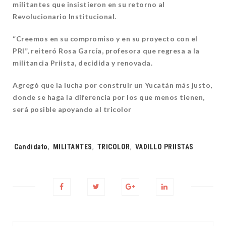
militantes que insistieron en su retorno al
Revolucionario Institucional.
“Creemos en su compromiso y en su proyecto con el
PRI”, reiteró Rosa García, profesora que regresa a la
militancia Priista, decidida y renovada.
Agregó que la lucha por construir un Yucatán más justo,
donde se haga la diferencia por los que menos tienen,
será posible apoyando al tricolor
Tags:
Candidato
,
MILITANTES
,
TRICOLOR
,
VADILLO PRIISTAS