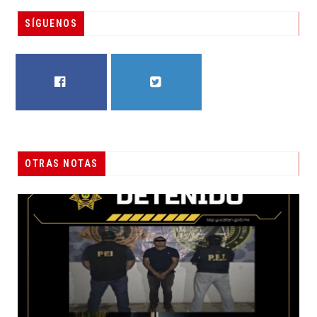
SÍGUENOS
FACEBOOK
TWITTER
OTRAS NOTAS