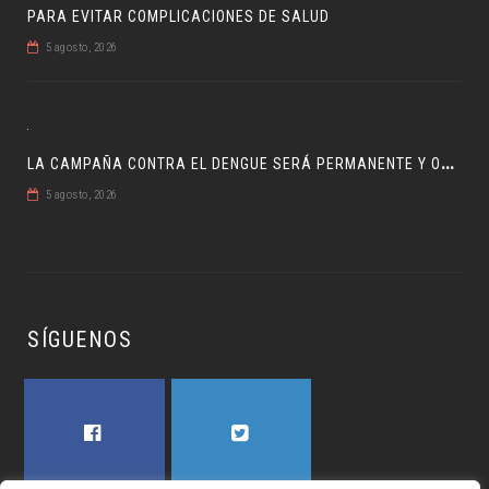
PARA EVITAR COMPLICACIONES DE SALUD
5 agosto, 2026
L
A CAMPAÑA CONTRA EL DENGUE SERÁ PERMANENTE Y ORDENADA
5 agosto, 2026
SÍGUENOS