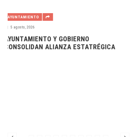
AYUNTAMIENTO
30 julio, 2026
VER MEJOR PARA INICIAR EL CURSO
CA
ESCOLAR EN MEJORES CONDICIONES