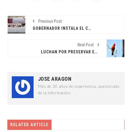
Previous Post
GOBERNADOR INSTALA EL CCET SOSTENIBLE Y CON SENTIDO SOCIAL
Next Post
LUCHAN POR PRESERVAR ESPECIES ENDÉMICAS
JOSE ARAGON
Más de 30 años de experiencia, apasionado
de la información
RELATED ARTICLE