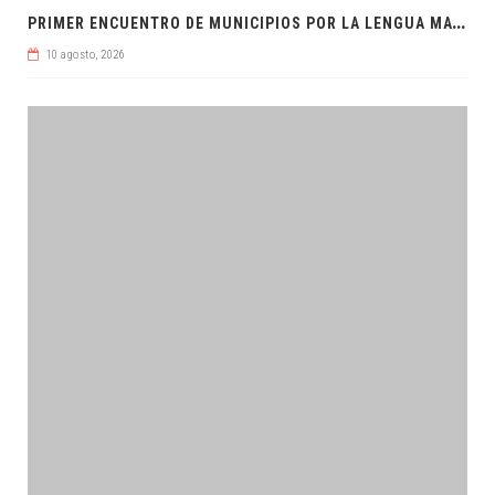
P
RIMER ENCUENTRO DE MUNICIPIOS POR LA LENGUA MAYA
10 agosto, 2026