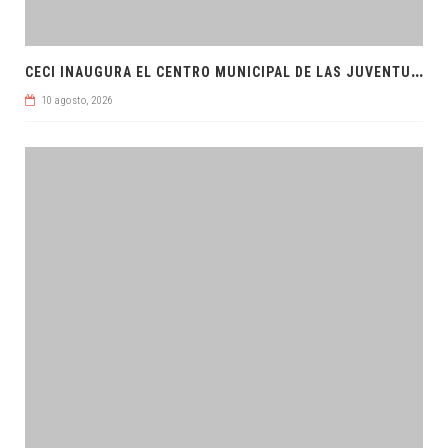
C
ECI INAUGURA EL CENTRO MUNICIPAL DE LAS JUVENTUDES
10 agosto, 2026