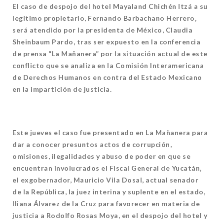
El caso de despojo del hotel Mayaland Chichén Itzá a su
legítimo propietario, Fernando Barbachano Herrero,
será atendido por la presidenta de México, Claudia
Sheinbaum Pardo, tras ser expuesto en la conferencia
de prensa “La Mañanera” por la situación actual de este
conflicto que se analiza en la Comisión Interamericana
de Derechos Humanos en contra del Estado Mexicano
en la impartición de justicia.
Este jueves el caso fue presentado en La Mañanera para
dar a conocer presuntos actos de corrupción,
omisiones, ilegalidades y abuso de poder en que se
encuentran involucrados el Fiscal General de Yucatán,
el exgobernador, Mauricio Vila Dosal, actual senador
de la República, la juez interina y suplente en el estado,
Iliana Álvarez de la Cruz para favorecer en materia de
justicia a Rodolfo Rosas Moya, en el despojo del hotel y