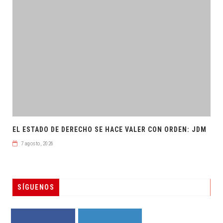
EL ESTADO DE DERECHO SE HACE VALER CON ORDEN: JDM
7 agosto, 2026
SÍGUENOS