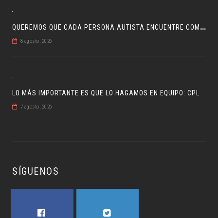
Q
UEREMOS QUE CADA PERSONA AUTISTA ENCUENTRE COMPRENSIÓN: JDM
8 agosto, 2026
LO MÁS IMPORTANTE ES QUE LO HAGAMOS EN EQUIPO: CPL
7 agosto, 2026
SÍGUENOS