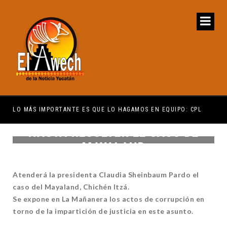
ES QUE LO HAGAMOS EN EQUIPO: CPL
EL ESTADO DE DERECHO SE H
HASTA RESOLVER EL CASO DE
MAYALAND
Atenderá la presidenta Claudia Sheinbaum Pardo el
caso del Mayaland, Chichén Itzá.
Se expone en La Mañanera los actos de corrupción en
torno de la impartición de justicia en este asunto.