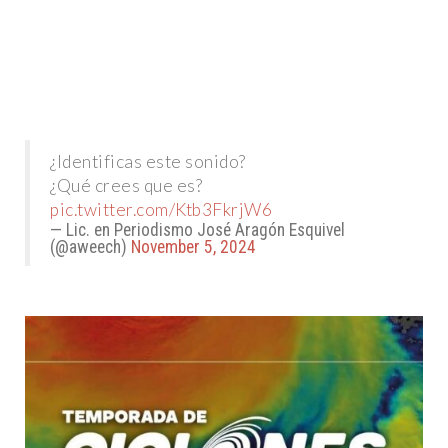
¿Identificas este sonido?
¿Qué crees que es?
pic.twitter.com/Ktb3FkrjW6
— Lic. en Periodismo José Aragón Esquivel
(@aweech)
November 5, 2024