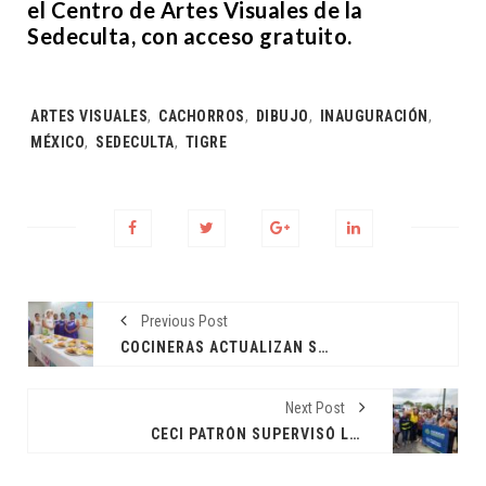
el Centro de Artes Visuales de la
Sedeculta, con acceso gratuito.
Tags:
ARTES VISUALES
,
CACHORROS
,
DIBUJO
,
INAUGURACIÓN
,
MÉXICO
,
SEDECULTA
,
TIGRE
Previous Post
COCINERAS ACTUALIZAN SUS CONOCIMIENTOS
Next Post
CECI PATRÓN SUPERVISÓ LA REPAVIMENTACIÓN