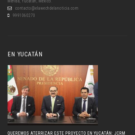
Mérida, Yucatán, México.
contacto@elawechdelanoticia.com
9991060270
EN YUCATÁN
QUEREMOS ATERRIZAR ESTE PROYECTO EN YUCATÁN: JCRM