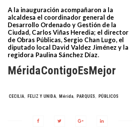
A la inauguración acompañaron a la
alcaldesa el coordinador general de
Desarrollo Ordenado y Gestión de la
Ciudad, Carlos Viñas Heredia; el director
de Obras Públicas, Sergio Chan Lugo, el
diputado local David Valdez Jiménez y la
regidora Paulina Sánchez Díaz.
MéridaContigoEsMejor
Tags:
CECILIA
,
FELIZ Y UNIDA
,
Mérida
,
PARQUES
,
PÚBLICOS