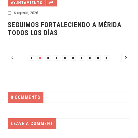
DESTACADAS
6 agosto, 2026
ORTALECIENDO A MÉRIDA
ESCUCHAR A LA
DÍAS
LA MEJOR FOR
0 COMMENTS
LEAVE A COMMENT