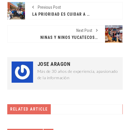
Previous Post
LA PRIORIDAD ES CUIDAR A LAS MERIDANAS: CPL
Next Post
NIÑAS Y NIÑOS YUCATECOS ARROPADOS POR EL DIF YUCATÁN
JOSE ARAGON
Más de 30 años de experiencia, apasionado
de la información
RELATED ARTICLE