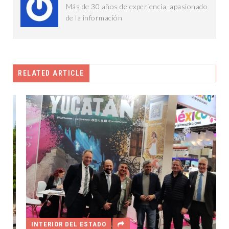
Más de 30 años de experiencia, apasionado
de la información
RELATED ARTICLE
INTERIOR DEL ESTADO