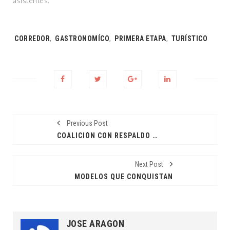
asistentes.
Tags:
CORREDOR
,
GASTRONOMÍCO
,
PRIMERA ETAPA
,
TURÍSTICO
Previous Post
COALICIÓN CON RESPALDO DEL PUEBLO
Next Post
MODELOS QUE CONQUISTAN
JOSE ARAGON