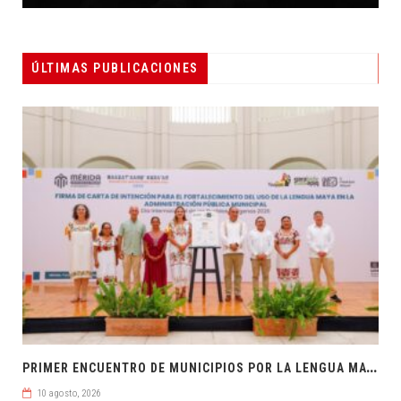
ÚLTIMAS PUBLICACIONES
P
RIMER ENCUENTRO DE MUNICIPIOS POR LA LENGUA MAYA
10 agosto, 2026