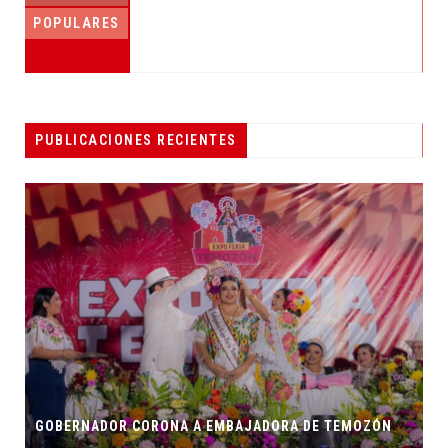
POPULARES
FERIAS SENSORIALES PARA CREAR CONCIENCIA
PUBLICACIONES RECIENTES
DESTACADAS
ÓN