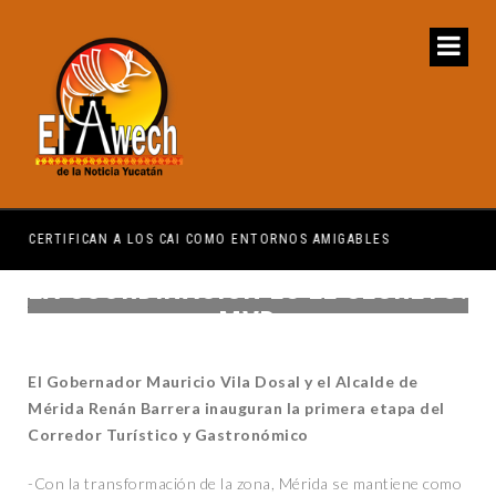
CERTIFICAN A LOS CAI COMO ENTORNOS AMIGABLES
LA COORDINACIÓN ES EL SECRETO:
MVD
El Gobernador Mauricio Vila Dosal y el Alcalde de
Mérida Renán Barrera inauguran la primera etapa del
Corredor Turístico y Gastronómico
-Con la transformación de la zona, Mérida se mantiene como