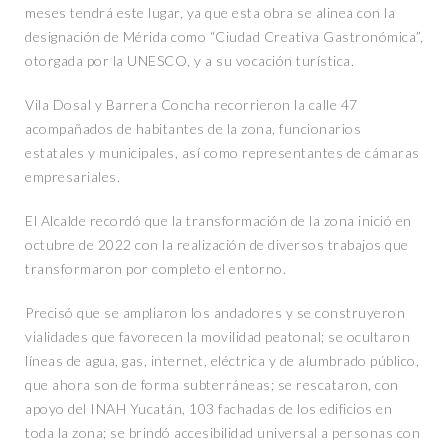
meses tendrá este lugar, ya que esta obra se alinea con la
designación de Mérida como “Ciudad Creativa Gastronómica”,
otorgada por la UNESCO, y a su vocación turística.
Vila Dosal y Barrera Concha recorrieron la calle 47
acompañados de habitantes de la zona, funcionarios
estatales y municipales, así como representantes de cámaras
empresariales.
El Alcalde recordó que la transformación de la zona inició en
octubre de 2022 con la realización de diversos trabajos que
transformaron por completo el entorno.
Precisó que se ampliaron los andadores y se construyeron
vialidades que favorecen la movilidad peatonal; se ocultaron
líneas de agua, gas, internet, eléctrica y de alumbrado público,
que ahora son de forma subterráneas; se rescataron, con
apoyo del INAH Yucatán, 103 fachadas de los edificios en
toda la zona; se brindó accesibilidad universal a personas con