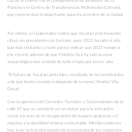
Luz de la UNAM, obras complementarias alrededor de La
Plancha y el Centro de Transferencias Multimodal (Cetram),
que representan la importante apuesta al centro de la ciudad.
Por último, el Gobernador indicó que Yucatán está teniendo
cifras sin precedentes en turismo, pues 2022 ha sido el año
que más visitantes y todo parece indicar que 2023 romperá
ese récord; además de que Chichén Itzá ha sido la zona
arqueológica más visitada de todo el país por tercer año.
“El futuro de Yucatán pinta bien, resultado de la coordinación
y de que hemos estado trabajando de la mano”, finalizó Vila
Dosal.
Con la apertura del Corredor Turístico y Gastronómico de la
calle 47 que se convierte en un motor para la activación
social a través de la recuperación del espacio peatonal y el
impulso a la movilidad urbana sustentable, Mérida comienza
hoy a ver la transformación de la economía de los comercios