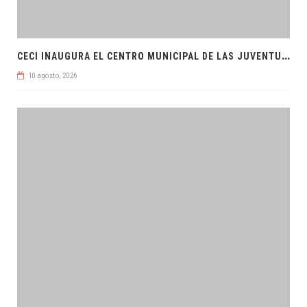
C
ECI INAUGURA EL CENTRO MUNICIPAL DE LAS JUVENTUDES
10 agosto, 2026