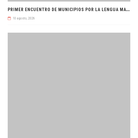
P
RIMER ENCUENTRO DE MUNICIPIOS POR LA LENGUA MAYA
10 agosto, 2026