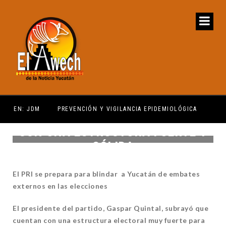
M
PREVENCIÓN Y VIGILANCIA EPIDEMIOLÓGICA
R
CON UNA ESTRUCTURA FUERTE Y
SÓLIDA
El PRI se prepara para blindar a Yucatán de embates
externos en las elecciones
El presidente del partido, Gaspar Quintal, subrayó que
cuentan con una estructura electoral muy fuerte para