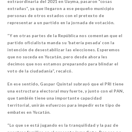
extraordinaria del 2021 en Uayma, pasaron “cosas
extrañas”, ya que llegaron a ese pequeño municipio
personas de otros estados con el pretexto de
representar a un partido en la jornada de votación.
“Y en otras partes de la República nos comentan que el
partido oficialista manda su ‘batería pesada’ con la
intención de desestabilizar las elecciones. Esperemos
que no suceda en Yucatán, pero desde ahora les
decimos que nos estamos preparando para blindar el
voto de la ciudadanía”, recalcó.
En ese sentido, Gaspar Quintal subrayó que el PRI tiene
una estructura electoral muy fuerte, y junto con el PAN,
que también tiene una importante capacidad
territorial, unirán esfuerzos para impedir este tipo de
embates en Yucatán.
“Lo que se está jugando es la tranquilidad y la paz de