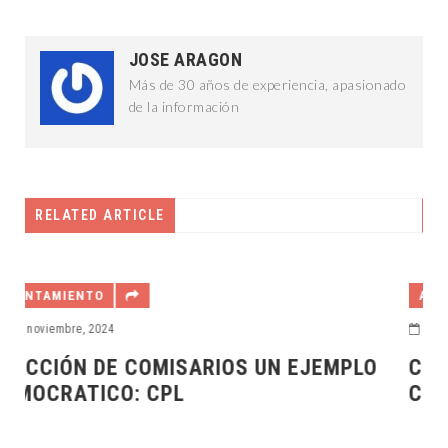
JOSE ARAGON
Más de 30 años de experiencia, apasionado
de la información
RELATED ARTICLE
AYUNTAMIENTO
25 noviembre, 2024
IOS UN EJEMPLO
COMISARÍAS DE MÉRIDA SE
CON LA NUEVA FORMA DE