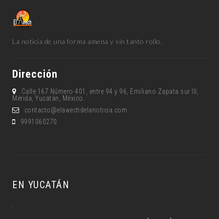
La noticia de una forma amena y sin tanto rollo.
Dirección
Calle 167 Número 401, entre 94 y 96, Emiliano Zapata sur lll,
Mérida, Yucatán, México.
contacto@elawechdelanoticia.com
9991060270
EN YUCATÁN