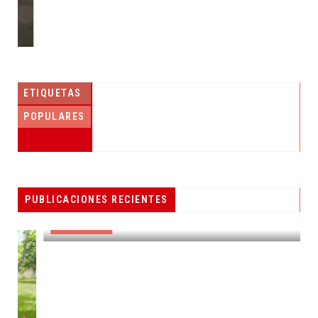
ETIQUETAS
POPULARES
PESCADORES RECIBEN EQUIPO DE
PUBLICACIONES RECIENTES
RADIOCOMUNICACIÓN
DESTACADAS