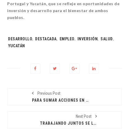
Portugal y Yucatán, que se refleje en oportunidades de
inversión y desarrollo para el bienestar de ambos
pueblos.
Tags:
DESARROLLO
,
DESTACADA
,
EMPLEO
,
INVERSIÓN
,
SALUD
,
YUCATÁN
Previous Post
PARA SUMAR ACCIONES EN BENEFICIO DE LOS YUCATECOS
Next Post
TRABAJANDO JUNTOS SE LOGRAN LOS RESULTADOS: JDM