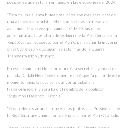
posiciones que estarán en juego en las elecciones del 2024.
“Esta es una alianza humanista, ellos son clasistas; esta es
una alianza obradorista, ellos son racistas; por eso les
avisamos de una vez que vamos 10 de 10: las ocho
gubernaturas, la Jefatura de Gobierno y la Presidencia de la
República, por supuesto por el Plan C para ganar la mayoría
en el Congreso y que sigan las reformas de la Cuarta
Transformación”, destacó.
En ese mismo sentido se pronunció la secretaria general del
partido, Citlalli Hernández, quien resaltó que ”a partir de este
momento inicia la ruta para dar continuidad a la
transformación” y será bajo el nombre de la coalición
“Seguimos Haciendo Historia”.
”Hoy podemos anunciar que vamos juntos a la Presidencia de
la República, que vamos juntos y juntas por el Plan C”, añadió.
Por su parte, el dirigente nacional del PT, Alberto Anaya,