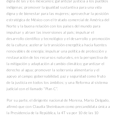
digna de las y los mexicanos; garantizar justicia a los pueblos
indígenas; promover la igualdad sustantiva para una vida
digna y de bienestar para las mujeres; aprovechar la posición
estratégica de México con el tratado comercial de América del
Norte y la buena relación con los países del mundo para
impulsar y atraer las inversiones al país; impulsar el
desarrollo científico y tecnológico y el desarrollo y promoción
de la cultura; acelerar la transición energética hacia fuentes
renovables de energía; impulsar una política de protección y
restauración de los recursos naturales, en la perspectiva de
la mitigación y adaptación al cambio climático; garantizar el
derecho al agua; promover la soberanía alimentaria y el
apoyo al campo; gobernabilidad, paz y seguridad como fruto
de la justicia en todos los ámbitos; y una Reforma al sistema
judicial con el llamado “Plan C”.
Por su parte, el dirigente nacional de Morena, Mario Delgado,
afirmó que con Claudia Sheinbaum como precandidata única a
la Presidencia de la República, la 4T va por 10 de las 10