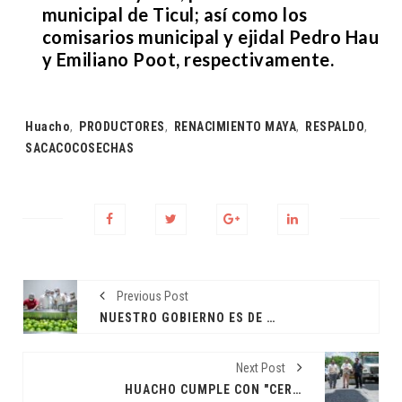
municipal de Ticul; así como los
comisarios municipal y ejidal Pedro Hau
y Emiliano Poot, respectivamente.
Tags:
Huacho
,
PRODUCTORES
,
RENACIMIENTO MAYA
,
RESPALDO
,
SACACOCOSECHAS
Previous Post
NUESTRO GOBIERNO ES DE TERRITORIO NO DE ESCRITORIO: JDM
Next Post
HUACHO CUMPLE CON "CERO BACHES"