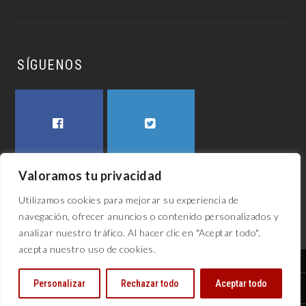
SÍGUENOS
FACEBOOK
TWITTER
Valoramos tu privacidad
Utilizamos cookies para mejorar su experiencia de
navegación, ofrecer anuncios o contenido personalizados y
analizar nuestro tráfico. Al hacer clic en "Aceptar todo",
acepta nuestro uso de cookies.
El awech 2023
Personalizar
Rechazar todo
Aceptar todo