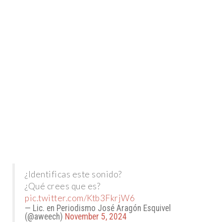
¿Identificas este sonido?
¿Qué crees que es?
pic.twitter.com/Ktb3FkrjW6
— Lic. en Periodismo José Aragón Esquivel
(@aweech)
November 5, 2024