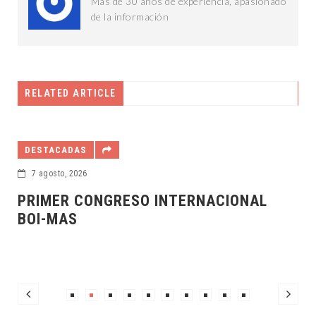
Más de 30 años de experiencia, apasionado
de la información
RELATED ARTICLE
AYUNTAMIENTO
6 agosto, 2026
INTERNACIONAL
SEGUIMOS FORTALECIE
TODOS LOS DÍAS