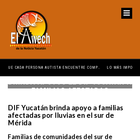
QUEREMOS QUE CADA PERSONA AUTISTA ENCUENTRE COMPRENSIÓN: JDM
LO MÁS IMPORTANTE ES QUE LO HAGAMOS EN EQUIPO: CPL
BRINDA APOYOS EL DIF YUCATÁN A
FAMILIAS AFECTADAS
DIF Yucatán brinda apoyo a familias
afectadas por lluvias en el sur de
Mérida
Familias de comunidades del sur de