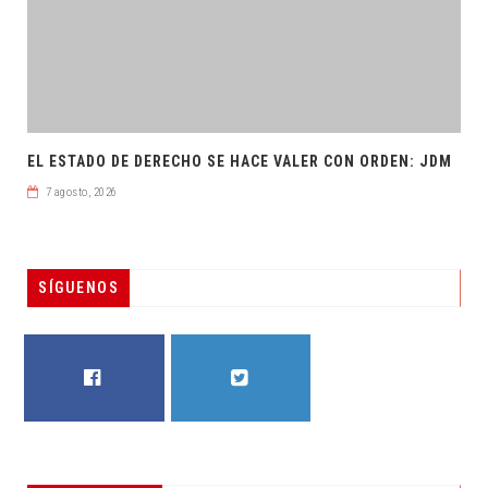
EL ESTADO DE DERECHO SE HACE VALER CON ORDEN: JDM
7 agosto, 2026
SÍGUENOS
FACEBOOK
TWITTER