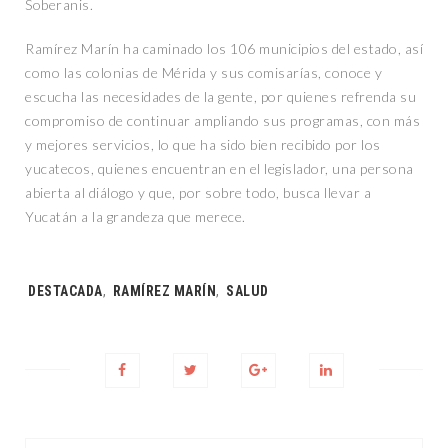
Soberanis.
Ramírez Marín ha caminado los 106 municipios del estado, así
como las colonias de Mérida y sus comisarías, conoce y
escucha las necesidades de la gente, por quienes refrenda su
compromiso de continuar ampliando sus programas, con más
y mejores servicios, lo que ha sido bien recibido por los
yucatecos, quienes encuentran en el legislador, una persona
abierta al diálogo y que, por sobre todo, busca llevar a
Yucatán a la grandeza que merece.
Tags:
DESTACADA
,
RAMÍREZ MARÍN
,
SALUD