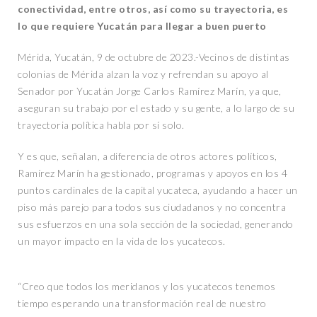
conectividad, entre otros, así como su trayectoria, es
lo que requiere Yucatán para llegar a buen puerto
Mérida, Yucatán, 9 de octubre de 2023.-Vecinos de distintas
colonias de Mérida alzan la voz y refrendan su apoyo al
Senador por Yucatán Jorge Carlos Ramírez Marín, ya que,
aseguran su trabajo por el estado y su gente, a lo largo de su
trayectoria política habla por sí solo.
Y es que, señalan, a diferencia de otros actores políticos,
Ramírez Marín ha gestionado, programas y apoyos en los 4
puntos cardinales de la capital yucateca, ayudando a hacer un
piso más parejo para todos sus ciudadanos y no concentra
sus esfuerzos en una sola sección de la sociedad, generando
un mayor impacto en la vida de los yucatecos.
“Creo que todos los meridanos y los yucatecos tenemos
tiempo esperando una transformación real de nuestro