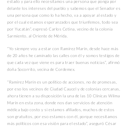
estado y para ello necesitamos una persona que ponga por
delante los intereses del pueblo y sabemos que el Senador es
una persona que como lo ha hecho, va a apoyar al estado y
por el cual estamos esperanzados que triunfemos, todo sea
por Yucatán”, expresó Carlos Cetina, vecino de la colonia
Sarmiento, al Oriente de Mérida.
“Yo siempre voy a estar con Ramírez Marín, desde hace más
de 20 años he caminado las calles con él y somos testigos de
que cada vez que viene es para traer buenas noticias”, afirmó
doña Socorrito, vecina de Cordemex.
“Ramírez Marín es un político de acciones, no de promesas,
por eso los vecinos de Ciudad Caucel y de colonias cercanas,
ahora tienen a su disposición la una de las 10 Clínicas Wilma
Marín en esta zona, donde nos dan servicios de atención
médica bajo costo y si estamos afiliados, muchos de estos
son gratuitos, por eso estamos con él, porque necesitamos
más políticos con esa visión para el estado”, aseguró César