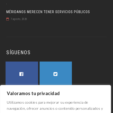
MÉRIDANOS MERECEN TENER SERVICIOS PÚBLICOS
7 agosto, 2026
SÍGUENOS
FACEBOOK
TWITTER
Valoramos tu privacidad
Utilizamos cookies para mejorar su experiencia de
navegación, ofrecer anuncios o contenido personalizados y