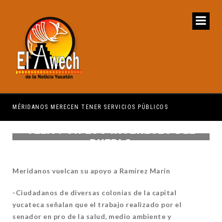
MÉRIDANOS MERECEN TENER SERVICIOS PÚBLICOS
PRI
VELA POR LOS INTERESES DEL
PUEBLO
Meridanos vuelcan su apoyo a Ramírez Marín
-Ciudadanos de diversas colonias de la capital
yucateca señalan que el trabajo realizado por el
senador en pro de la salud, medio ambiente y