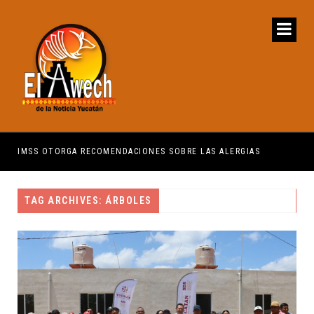
ERGIAS
MÉRIDANOS MERECEN TENER SERVICIOS PÚBLICOS
TAG ARCHIVES: ÁRBOLES