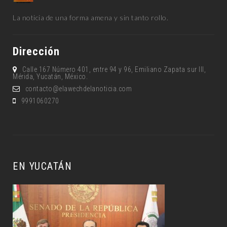
La noticia de una forma amena y sin tanto rollo.
Dirección
Calle 167 Número 401, entre 94 y 96, Emiliano Zapata sur lll,
Mérida, Yucatán, México.
contacto@elawechdelanoticia.com
9991060270
EN YUCATÁN