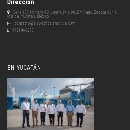
Dirección
Calle 167 Número 401, entre 94 y 96, Emiliano Zapata sur lll,
Mérida, Yucatán, México.
contacto@elawechdelanoticia.com
9991060270
EN YUCATÁN