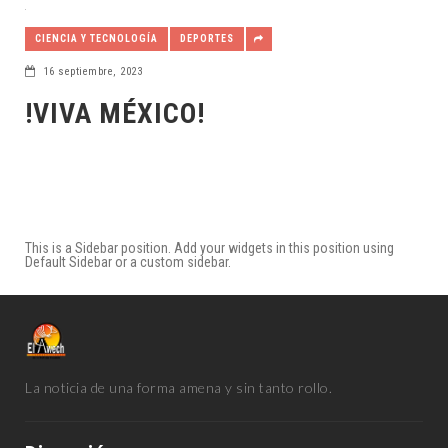
CIENCIA Y TECNOLOGÍA
DEPORTES
16 septiembre, 2023
!VIVA MÉXICO!
This is a Sidebar position. Add your widgets in this position using
Default Sidebar or a custom sidebar.
La noticia de una forma amena y sin tanto rollo.