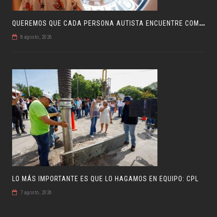
Q
UEREMOS QUE CADA PERSONA AUTISTA ENCUENTRE COMPRENSIÓN: JDM
8 agosto, 2026
LO MÁS IMPORTANTE ES QUE LO HAGAMOS EN EQUIPO: CPL
7 agosto, 2026