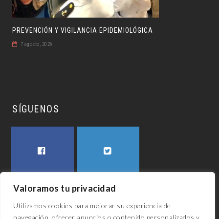
PREVENCIÓN Y VIGILANCIA EPIDEMIOLÓGICA
7 agosto, 2026
SÍGUENOS
FACEBOOK
TWITTER
Valoramos tu privacidad
Utilizamos cookies para mejorar su experiencia de
navegación, ofrecer anuncios o contenido personalizados y