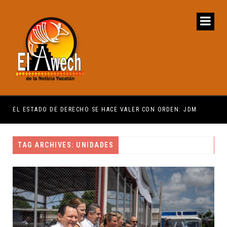
EL ESTADO DE DERECHO SE HACE VALER CON ORDEN: JDM
PRE
TAG ARCHIVES: UNIDADES