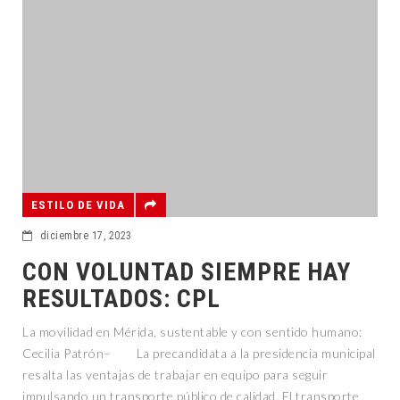
ESTILO DE VIDA
diciembre 17, 2023
CON VOLUNTAD SIEMPRE HAY
RESULTADOS: CPL
La movilidad en Mérida, sustentable y con sentido humano:
Cecilia Patrón– La precandidata a la presidencia municipal
resalta las ventajas de trabajar en equipo para seguir
impulsando un transporte público de calidad. El transporte