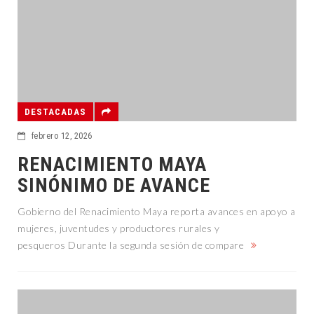
DESTACADAS
febrero 12, 2026
RENACIMIENTO MAYA
SINÓNIMO DE AVANCE
Gobierno del Renacimiento Maya reporta avances en apoyo a
mujeres, juventudes y productores rurales y
pesqueros Durante la segunda sesión de compare