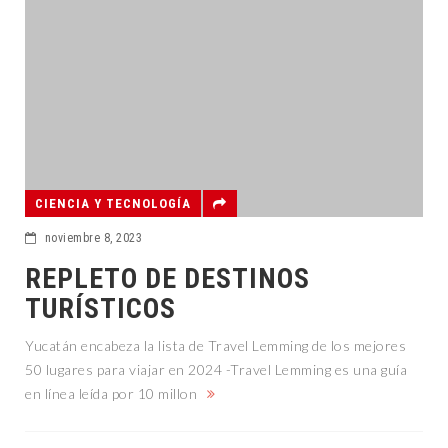
CIENCIA Y TECNOLOGÍA
noviembre 8, 2023
REPLETO DE DESTINOS
TURÍSTICOS
Yucatán encabeza la lista de Travel Lemming de los mejores
50 lugares para viajar en 2024 -Travel Lemming es una guía
en línea leída por 10 millon