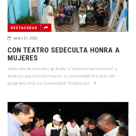
DESTACADAS
enero 21, 2026
CON TEATRO SEDECULTA HONRA A
MUJERES
Sedeculta lleva teatro gratuito a Yaxkukul para honrar a
mujeres que transformaron su comunidad A través del
programa Arte en Comunidad: Producción