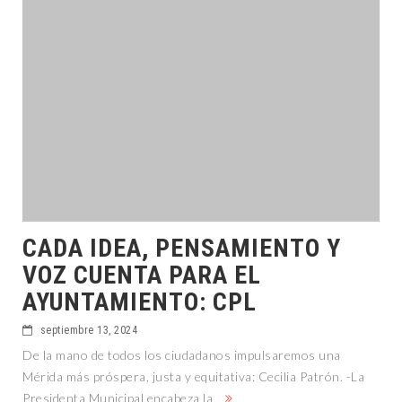
CADA IDEA, PENSAMIENTO Y
VOZ CUENTA PARA EL
AYUNTAMIENTO: CPL
septiembre 13, 2024
De la mano de todos los ciudadanos impulsaremos una
Mérida más próspera, justa y equitativa: Cecilia Patrón. -La
Presidenta Municipal encabeza la