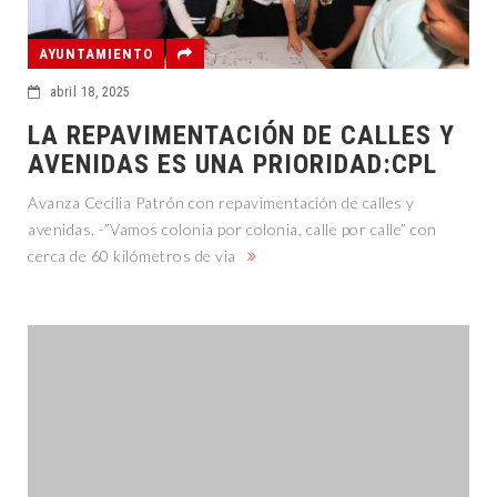
AYUNTAMIENTO
abril 18, 2025
LA REPAVIMENTACIÓN DE CALLES Y
AVENIDAS ES UNA PRIORIDAD:CPL
Avanza Cecilia Patrón con repavimentación de calles y
avenidas. -”Vamos colonia por colonia, calle por calle” con
cerca de 60 kilómetros de via