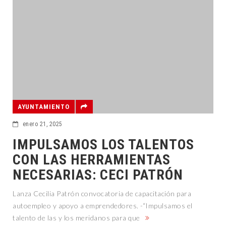
AYUNTAMIENTO
enero 21, 2025
IMPULSAMOS LOS TALENTOS
CON LAS HERRAMIENTAS
NECESARIAS: CECI PATRÓN
Lanza Cecilia Patrón convocatoria de capacitación para
autoempleo y apoyo a emprendedores. -“Impulsamos el
talento de las y los meridanos para que