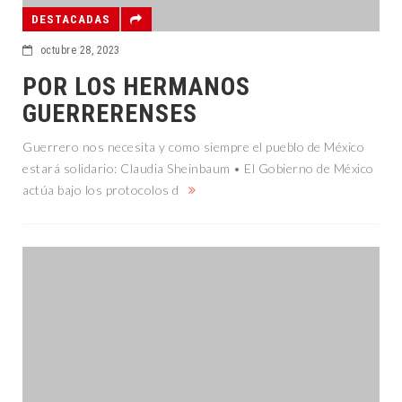
DESTACADAS
octubre 28, 2023
POR LOS HERMANOS
GUERRERENSES
Guerrero nos necesita y como siempre el pueblo de México
estará solidario: Claudia Sheinbaum • El Gobierno de México
actúa bajo los protocolos d