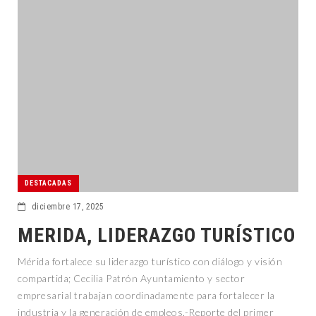
DESTACADAS
diciembre 17, 2025
MERIDA, LIDERAZGO TURÍSTICO
Mérida fortalece su liderazgo turístico con diálogo y visión
compartida; Cecilia Patrón Ayuntamiento y sector
empresarial trabajan coordinadamente para fortalecer la
industria y la generación de empleos.-Reporte del primer