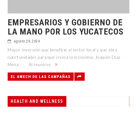
EMPRESARIOS Y GOBIERNO DE
LA MANO POR LOS YUCATECOS
agosto 29, 2024
Mayor inversión que beneficie al sector local y que abra
oportunidades para que crezca la economía; Joaquín Díaz
Mena · Al reunirse
EL AWECH DE LAS CAMPAÑAS
HEALTH AND WELLNESS